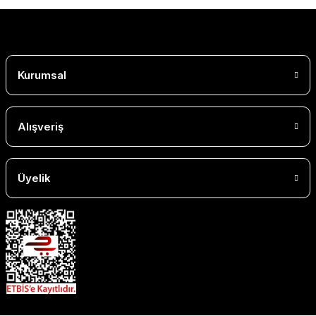
Kurumsal
Alışveriş
Üyelik