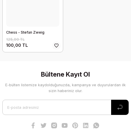
Chess - Stefan Zweig
125,00 TL
100,00 TL
Bültene Kayıt Ol
E-bülten listemize kaydolduğunuzda, kampanya ve duyurulardan ilk
sizin haberiniz olur.