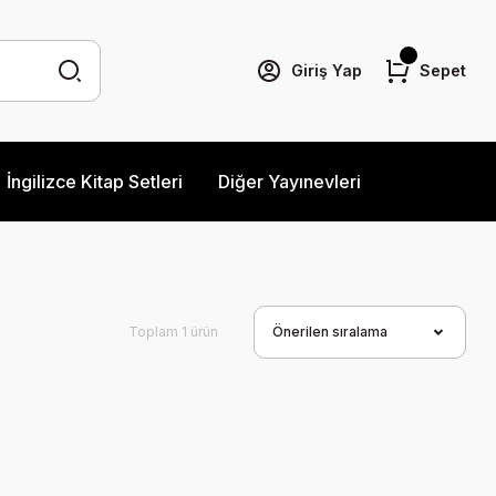
Giriş Yap
Sepet
İngilizce Kitap Setleri
Diğer Yayınevleri
Toplam 1 ürün