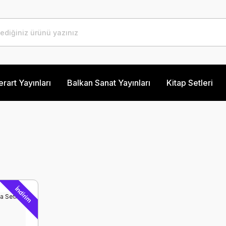
erart Yayınları
Balkan Sanat Yayınları
Kitap Setleri
İndirim