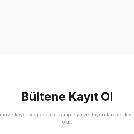
Bültene Kayıt Ol
stemize kaydolduğunuzda, kampanya ve duyurulardan ilk siz
olur.