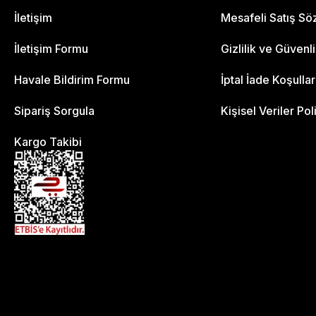
İletişim
Mesafeli Satış S
İletişim Formu
Gizlilik ve Güvenl
Havale Bildirim Formu
İptal İade Koşullar
Sipariş Sorgula
Kişisel Veriler Pol
Kargo Takibi