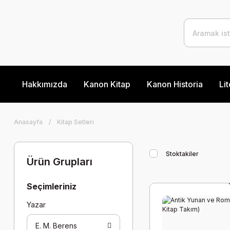
Hakkımızda
Kanon Kitap
Kanon Historia
Lit
Anasayfa
Kitap Setleri
Stoktakiler
Ürün Grupları
Seçimleriniz
Yazar
E. M. Berens