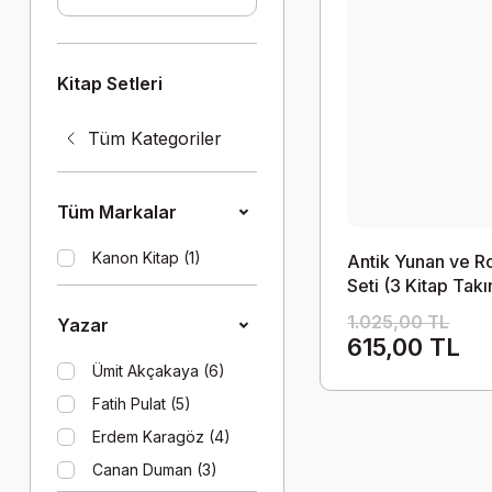
Kitap Setleri
Tüm Kategoriler
Tüm Markalar
Kanon Kitap (1)
Antik Yunan ve 
Seti (3 Kitap Tak
1.025,00 TL
Yazar
615,00 TL
Ümit Akçakaya (6)
Fatih Pulat (5)
Erdem Karagöz (4)
Canan Duman (3)