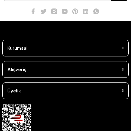
Kurumsal
Alışveriş
Üyelik