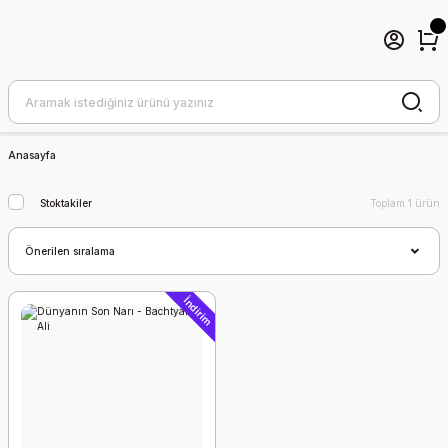
Anasayfa
Stoktakiler
Toplam 1 ürün
İndirim