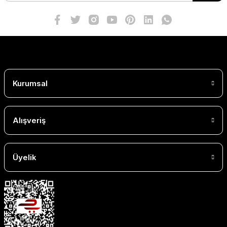
Kurumsal
Alışveriş
Üyelik