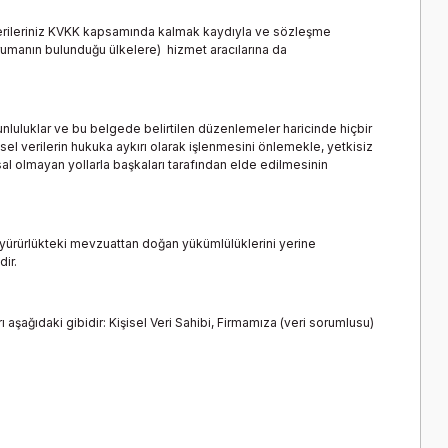
 verileriniz KVKK kapsamında kalmak kaydıyla ve sözleşme
orumanın bulunduğu ülkelere) hizmet aracılarına da
unluluklar ve bu belgede belirtilen düzenlemeler haricinde hiçbir
isel verilerin hukuka aykırı olarak işlenmesini önlemekle, yetkisiz
yasal olmayan yollarla başkaları tarafından elde edilmesinin
yürürlükteki mevzuattan doğan yükümlülüklerini yerine
ir.
 aşağıdaki gibidir: Kişisel Veri Sahibi, Firmamıza (veri sorumlusu)