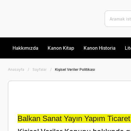
Hakkımızda
Kanon Kitap
Kanon Historia
Lit
Anasayfa
Sayfalar
Kişisel Veriler Politikası
Balkan Sanat Yayın Yapım Ticaret 