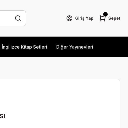
Giriş Yap
Sepet
İngilizce Kitap Setleri
Diğer Yayınevleri
sı