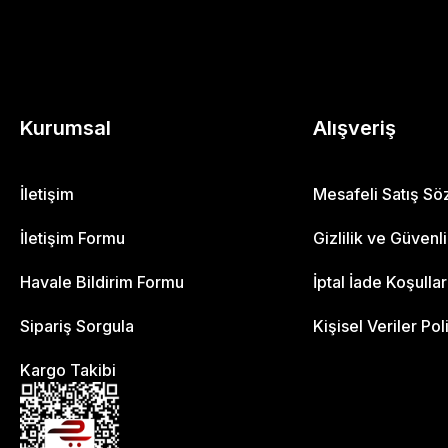
Kurumsal
Alışveriş
İletişim
Mesafeli Satış S
İletişim Formu
Gizlilik ve Güvenl
Havale Bildirim Formu
İptal İade Koşullar
Sipariş Sorgula
Kişisel Veriler Pol
Kargo Takibi