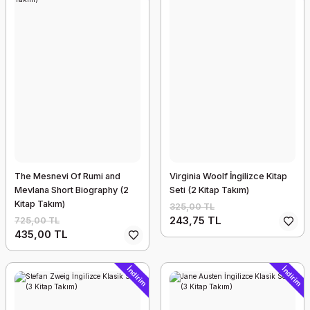
The Mesnevi Of Rumi and
Virginia Woolf İngilizce Kitap
Mevlana Short Biography (2
Seti (2 Kitap Takım)
Kitap Takım)
325,00 TL
243,75 TL
725,00 TL
435,00 TL
İndirim
İndirim