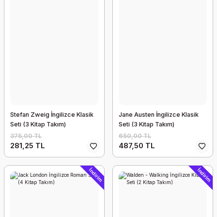
Stefan Zweig İngilizce Klasik
Jane Austen İngilizce Klasik
Seti (3 Kitap Takım)
Seti (3 Kitap Takım)
375,00 TL
650,00 TL
281,25 TL
487,50 TL
İndirim
İndirim