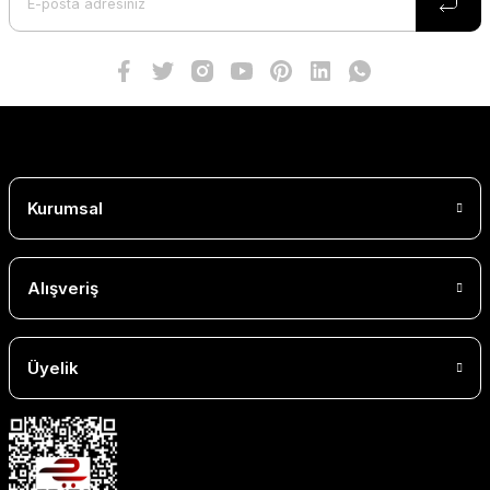
Kurumsal
Alışveriş
Üyelik