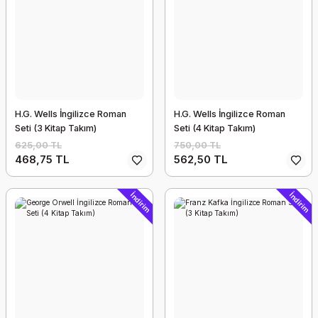
H.G. Wells İngilizce Roman
H.G. Wells İngilizce Roman
Seti (3 Kitap Takım)
Seti (4 Kitap Takım)
625,00 TL
750,00 TL
468,75 TL
562,50 TL
İndirim
İndirim