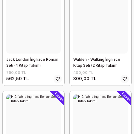
Jack London İngilizce Roman
Walden - Walking İngilizce
Seti (4 Kitap Takım)
Kitap Seti (2 Kitap Takım)
750,00 TL
400,00 TL
562,50 TL
300,00 TL
İndirim
İndirim