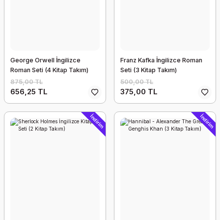
George Orwell İngilizce
Franz Kafka İngilizce Roman
Roman Seti (4 Kitap Takım)
Seti (3 Kitap Takım)
875,00 TL
500,00 TL
656,25 TL
375,00 TL
İndirim
İndirim