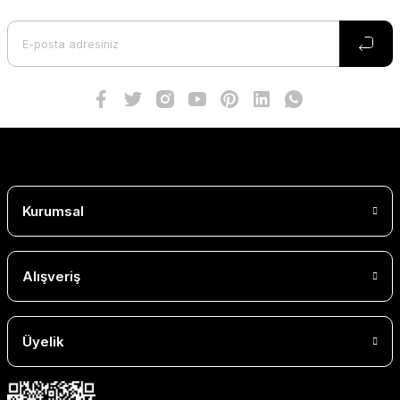
Kurumsal
Alışveriş
Üyelik