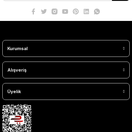
Kurumsal
Alışveriş
Üyelik