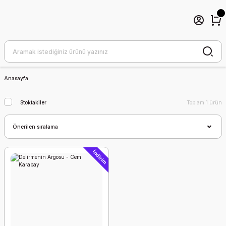
Anasayfa
Stoktakiler
Toplam 1 ürün
İndirim