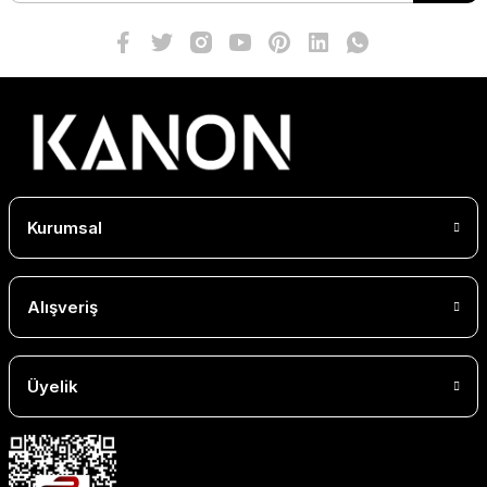
Kurumsal
Alışveriş
Üyelik