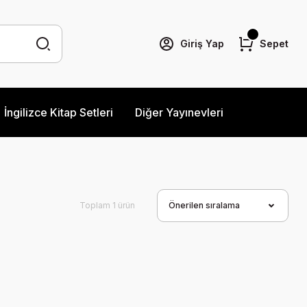
Giriş Yap
Sepet
İngilizce Kitap Setleri
Diğer Yayınevleri
Toplam 1 ürün