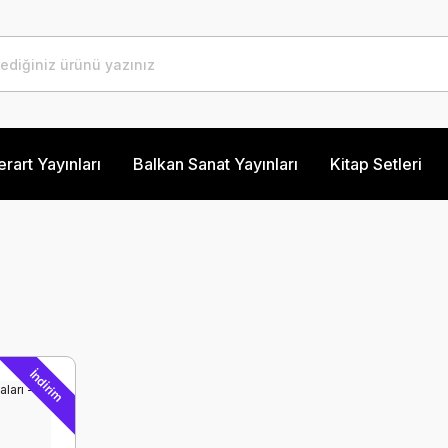
erart Yayınları
Balkan Sanat Yayınları
Kitap Setleri
İndirim