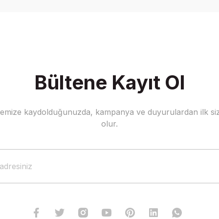
Bültene Kayıt Ol
stemize kaydolduğunuzda, kampanya ve duyurulardan ilk siz
olur.