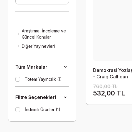
Araştırma, İnceleme ve
Güncel Konular
Diğer Yayınevleri
Tüm Markalar
Demokrasi Yozla
- Craig Calhoun
Totem Yayıncılık (1)
760,00 TL
532,00 TL
Filtre Seçenekleri
İndirimli Ürünler (1)