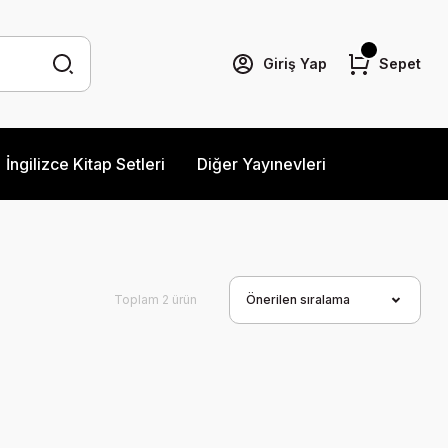
Giriş Yap
Sepet
İngilizce Kitap Setleri
Diğer Yayınevleri
Toplam 2 ürün