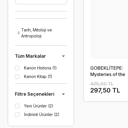
Tarih, Mitoloji ve
Antropoloji
Tüm Markalar
GOBEKLİTEPE:
Kanon Historia (1)
Mysteries of the
Kanon Kitap (1)
Neolithic Era - D
425,00 TL
Tomru
297,50 TL
Filtre Seçenekleri
Yeni Ürünler (2)
İndirimli Ürünler (2)