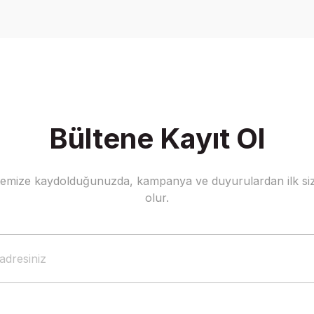
Bültene Kayıt Ol
stemize kaydolduğunuzda, kampanya ve duyurulardan ilk siz
olur.