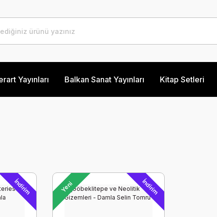
erart Yayınları
Balkan Sanat Yayınları
Kitap Setleri
İndirim
İndirim
Yeni