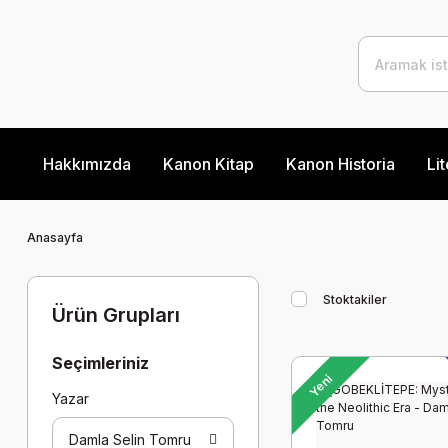
Hakkımızda
Kanon Kitap
Kanon Historia
Lit
Anasayfa
Stoktakiler
Ürün Grupları
Seçimleriniz
Yeni
Yazar
Damla Selin Tomru