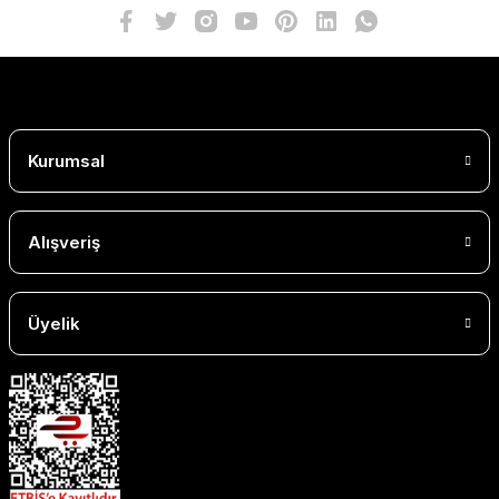
Kurumsal
Alışveriş
Üyelik