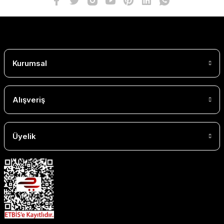
Kurumsal
Alışveriş
Üyelik