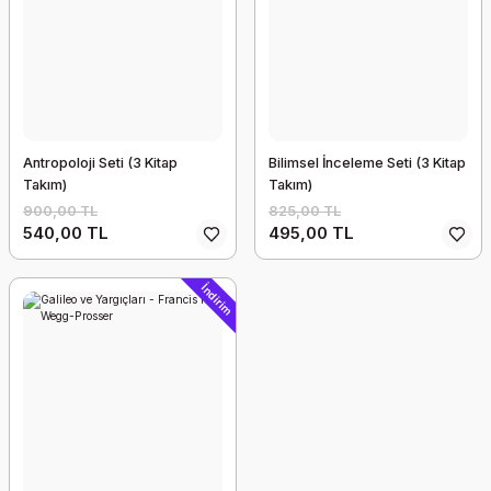
Antropoloji Seti (3 Kitap
Bilimsel İnceleme Seti (3 Kitap
Takım)
Takım)
900,00 TL
825,00 TL
540,00 TL
495,00 TL
İndirim