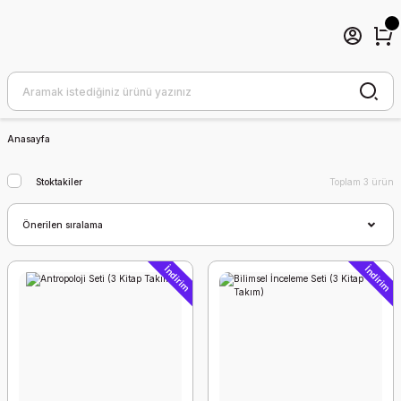
Anasayfa
Stoktakiler
Toplam 3 ürün
İndirim
İndirim