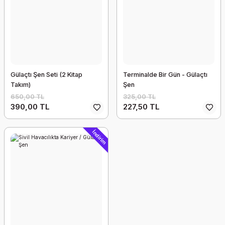
Gülaçtı Şen Seti (2 Kitap
Terminalde Bir Gün - Gülaçtı
Takım)
Şen
650,00 TL
325,00 TL
390,00 TL
227,50 TL
İndirim