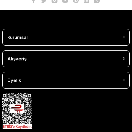
Kurumsal
Alışveriş
Üyelik