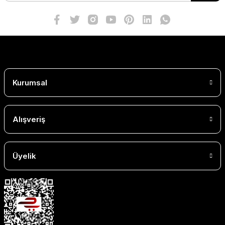
Kurumsal
Alışveriş
Üyelik