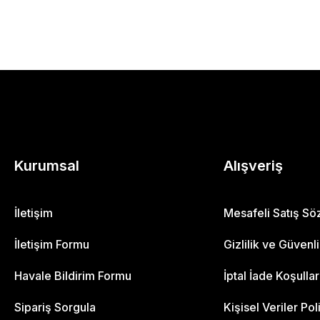
Kurumsal
Alışveriş
İletişim
Mesafeli Satış S
İletişim Formu
Gizlilik ve Güvenl
Havale Bildirim Formu
İptal İade Koşullar
Sipariş Sorgula
Kişisel Veriler Pol