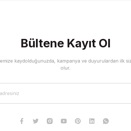
Bültene Kayıt Ol
stemize kaydolduğunuzda, kampanya ve duyurulardan ilk siz
olur.