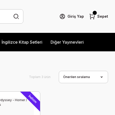
Giriş Yap
Sepet
İngilizce Kitap Setleri
Diğer Yayınevleri
Toplam 3 ürün
İndirim