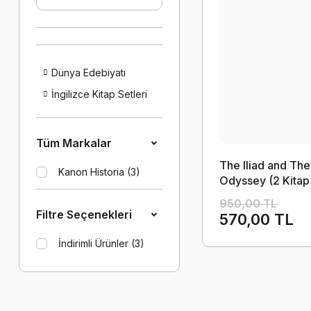
Dünya Edebiyatı
İngilizce Kitap Setleri
Tüm Markalar
The Iliad and The
Kanon Historia (3)
Odyssey (2 Kitap
Takım)
950,00 TL
Filtre Seçenekleri
570,00 TL
İndirimli Ürünler (3)