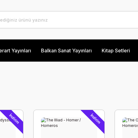
erart Yayınları
Balkan Sanat Yayınları
Kitap Setleri
İndirim
İndirim