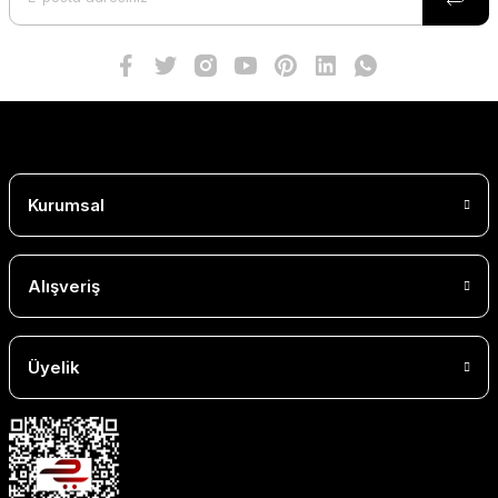
Kurumsal
Alışveriş
Üyelik