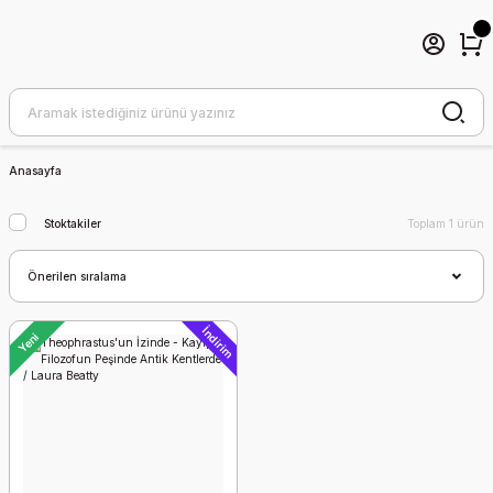
Anasayfa
Stoktakiler
Toplam 1 ürün
İndirim
Yeni