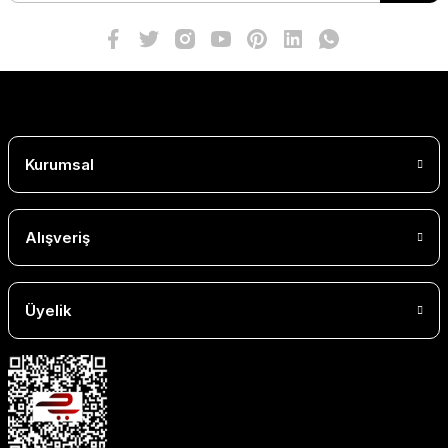
Kurumsal
Alışveriş
Üyelik