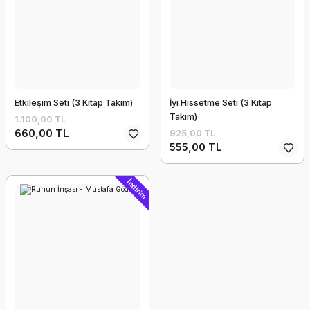
Etkileşim Seti (3 Kitap Takım)
İyi Hissetme Seti (3 Kitap
Takım)
1.100,00 TL
660,00 TL
925,00 TL
555,00 TL
İndirim