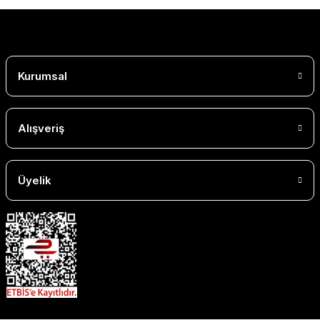
Kurumsal
Alışveriş
Üyelik