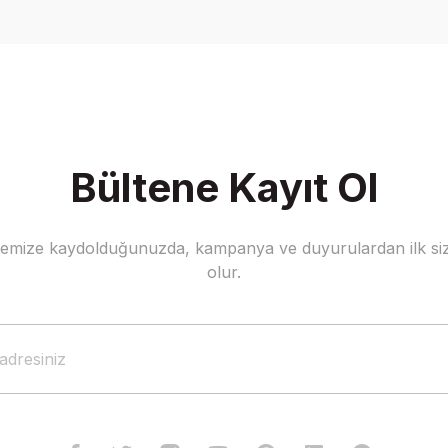
Bültene Kayıt Ol
stemize kaydolduğunuzda, kampanya ve duyurulardan ilk siz
olur.