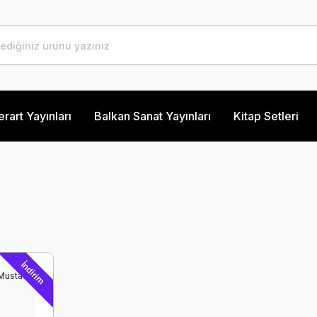
erart Yayınları
Balkan Sanat Yayınları
Kitap Setleri
İndirim