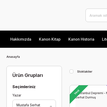
Hakkımızda
Kanon Kitap
Kanon Historia
Lit
Anasayfa
Stoktakiler
Ürün Grupları
Seçimleriniz
Yeni
Yazar
Mustafa Serhat