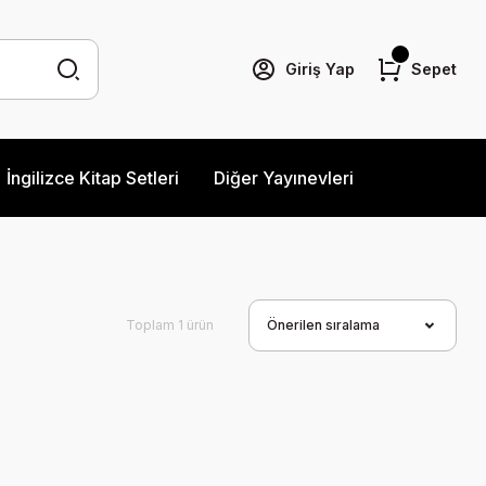
Giriş Yap
Sepet
İngilizce Kitap Setleri
Diğer Yayınevleri
Toplam 1 ürün