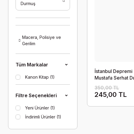
Durmuş
Macera, Polisiye ve
Gerilim
Tüm Markalar
İstanbul Depremi 
Kanon Kitap (1)
Mustafa Serhat 
350,00 TL
245,00 TL
Filtre Seçenekleri
Yeni Ürünler (1)
İndirimli Ürünler (1)