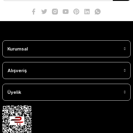
Kurumsal
Alışveriş
Üyelik