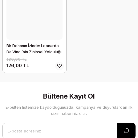
Bir Dehanın İzinde: Leonardo
Da Vinci’nin Zihinsel Yolculuğu
180,00 TL
126,00 TL
Bültene Kayıt Ol
E-bülten listemize kaydolduğunuzda, kampanya ve duyurulardan ilk
sizin haberiniz olur.