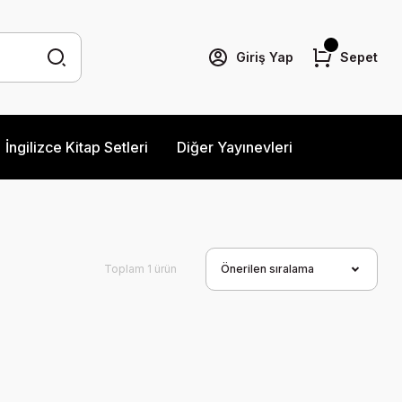
Giriş Yap
Sepet
İngilizce Kitap Setleri
Diğer Yayınevleri
Toplam 1 ürün