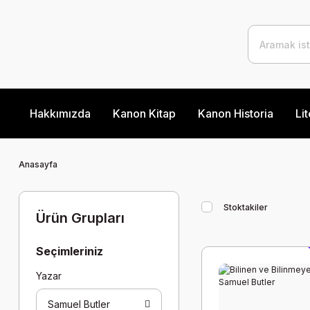
Hakkımızda
Kanon Kitap
Kanon Historia
Lit
Anasayfa
Stoktakiler
Ürün Grupları
Seçimleriniz
Yazar
Samuel Butler