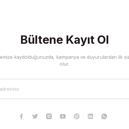
Bültene Kayıt Ol
stemize kaydolduğunuzda, kampanya ve duyurulardan ilk siz
olur.