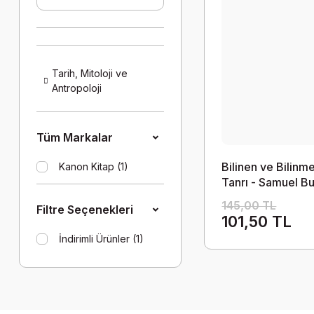
Tarih, Mitoloji ve
Antropoloji
Tüm Markalar
Bilinen ve Bilinm
Kanon Kitap (1)
Tanrı - Samuel Bu
145,00 TL
Filtre Seçenekleri
101,50 TL
İndirimli Ürünler (1)