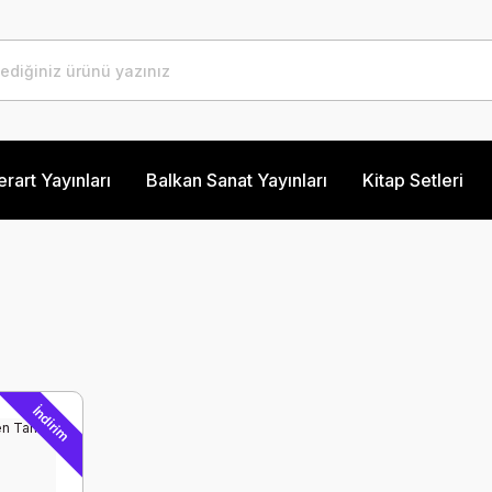
erart Yayınları
Balkan Sanat Yayınları
Kitap Setleri
İndirim