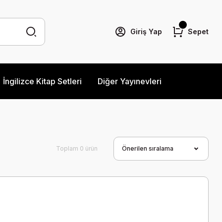
Giriş Yap
Sepet
İngilizce Kitap Setleri
Diğer Yayınevleri
Toplam 0 ürün