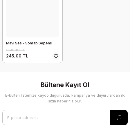
Mavi Ses - Sohrab Sepehri
350,00 TL
245,00 TL
Bültene Kayıt Ol
E-bülten listemize kaydolduğunuzda, kampanya ve duyurulardan ilk
sizin haberiniz olur.