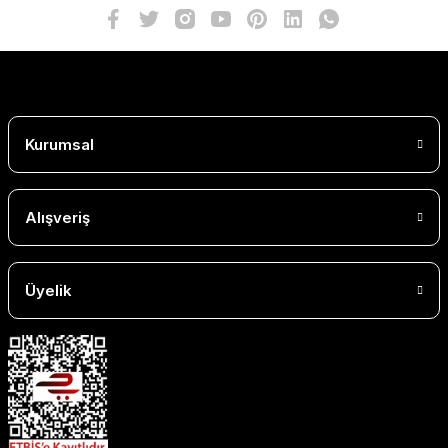
Kurumsal
Alışveriş
Üyelik