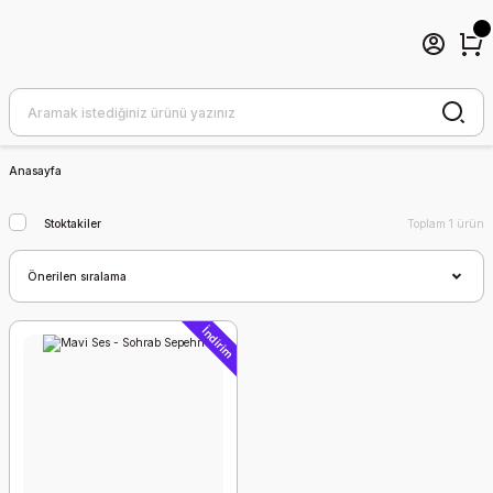
Anasayfa
Stoktakiler
Toplam 1 ürün
İndirim