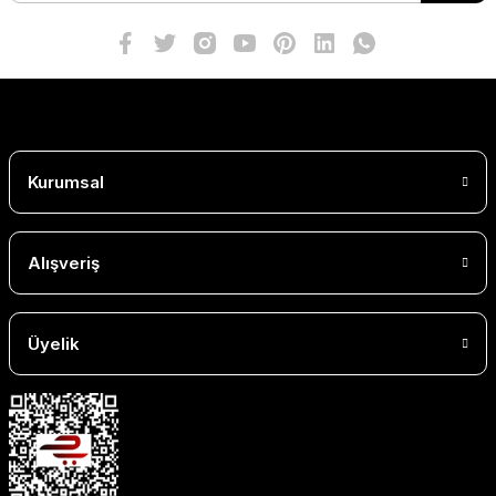
Kurumsal
Alışveriş
Üyelik