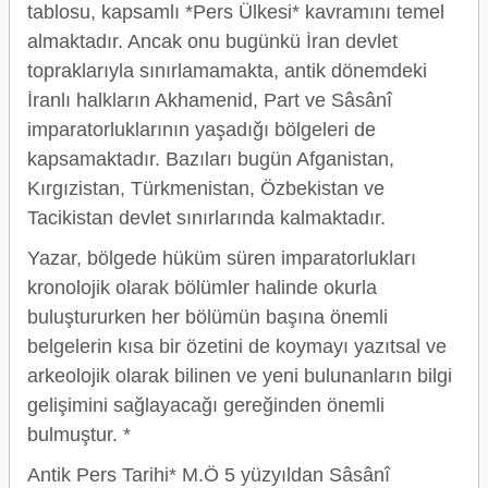
tablosu, kapsamlı *Pers Ülkesi* kavramını temel
almaktadır. Ancak onu bugünkü İran devlet
topraklarıyla sınırlamamakta, antik dönemdeki
İranlı halkların Akhamenid, Part ve Sâsânî
imparatorluklarının yaşadığı bölgeleri de
kapsamaktadır. Bazıları bugün Afganistan,
Kırgızistan, Türkmenistan, Özbekistan ve
Tacikistan devlet sınırlarında kalmaktadır.
Yazar, bölgede hüküm süren imparatorlukları
kronolojik olarak bölümler halinde okurla
buluştururken her bölümün başına önemli
belgelerin kısa bir özetini de koymayı yazıtsal ve
arkeolojik olarak bilinen ve yeni bulunanların bilgi
gelişimini sağlayacağı gereğinden önemli
bulmuştur. *
Antik Pers Tarihi* M.Ö 5 yüzyıldan Sâsânî