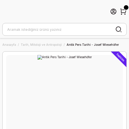
Anasayfa
Tarih, Mitoloji ve Antropoloji
Antik Pers Tarihi - Josef Wiesehöfer
İndirim