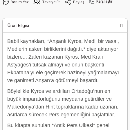
Karşılaştır
Yorum Yaz
Tavsiye Et
Paylaş
Ürün Bilgisi
Babil kaynakları, *Anşanlı Kyros, Medli bir vasal,
Medlerin askeri birliklerini dağıttı,* diye aktarıyor
bizlere... Zaferi kazanan Kyros, Med Kralı
Astyages’i tutsak almayı ve onun başkenti
Ekbatana’yı ele geçirerek hazineyi yağmalamayı
ve ganimeti Anşan’a götürmeyi başardı.
Böylelikle Kyros ve ardılları Ortadoğu’nun en
büyük imparatorluğunu meydana getirdiler ve
Makedonya’dan Hint topraklarına kadar uzanan,
asırlarca sürecek Pers egemenliğini başlattılar.
Bu kitapta sunulan *Antik Pers Ülkesi* genel