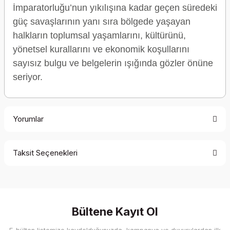
İmparatorluğu’nun yıkılışına kadar geçen süredeki
güç savaşlarının yanı sıra bölgede yaşayan
halkların toplumsal yaşamlarını, kültürünü,
yönetsel kurallarını ve ekonomik koşullarını
sayısız bulgu ve belgelerin ışığında gözler önüne
seriyor.
Yorumlar
Taksit Seçenekleri
Bu ürüne ilk yorumu siz yapın!
Yorum Yaz
Bültene Kayıt Ol