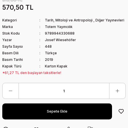
815,00 TL
570,50 TL
Kategori
Tarih, Mitoloji ve Antropoloji
,
Diğer Yayınevleri
Marka
Totem Yayıncılık
Stok Kodu
9789944330688
Yazar
Josef Wiesehöfer
Sayfa Sayısı
448
Basım Dili
Türkçe
Basım Tarihi
2019
Kapak Türü
Karton Kapak
*61,27 TL den başlayan taksitlerle!
Sepete Ekle