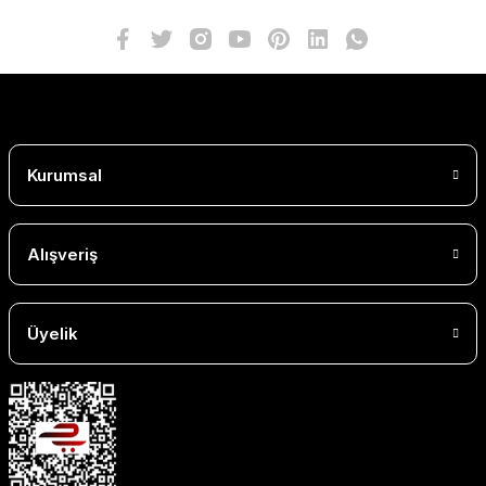
Kurumsal
Alışveriş
Üyelik