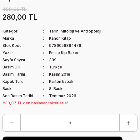
400,00 TL
280,00 TL
Kategori
Tarih, Mitoloji ve Antropoloji
Marka
Kanon Kitap
Stok Kodu
9786056864476
Yazar
Emilie Kip Baker
Sayfa Sayısı
339
Basım Dili
Türkçe
Basım Tarihi
Kasım 2018
Kapak Türü
Karton kapak
Baskı
8. Baskı
Son Basım Tarihi
Temmuz 2026
*30,07 TL den başlayan taksitlerle!