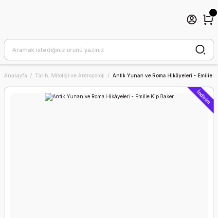
Anasayfa
Tarih, Mitoloji ve Antropoloji
Antik Yunan ve Roma Hikâyeleri - Emilie K
İndirim