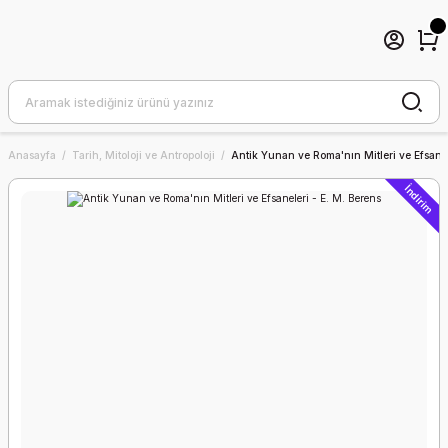
Anasayfa
Tarih, Mitoloji ve Antropoloji
Antik Yunan ve Roma'nın Mitleri ve Efsanel
İndirim