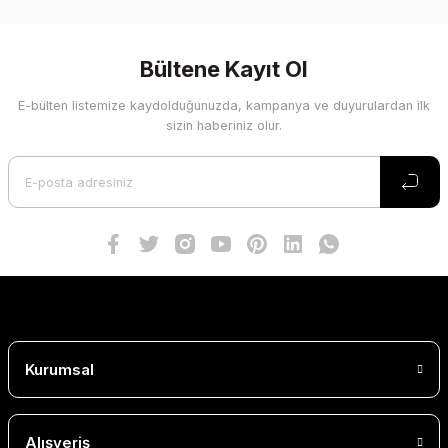
Yorum Yaz
Bültene Kayıt Ol
E-bülten listemize kaydolduğunuzda, kampanya ve duyurulardan ilk
sizin haberiniz olur.
Kurumsal
Alışveriş