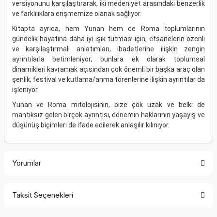
versiyonunu karşılaştırarak, iki medeniyet arasındaki benzerlik
ve farklılıklara erişmemize olanak sağlıyor.
Kitapta ayrıca, hem Yunan hem de Roma toplumlarının
gündelik hayatına daha iyi ışık tutması için, efsanelerin özenli
ve karşılaştırmalı anlatımları, ibadetlerine ilişkin zengin
ayrıntılarla betimleniyor; bunlara ek olarak toplumsal
dinamikleri kavramak açısından çok önemli bir başka araç olan
şenlik, festival ve kutlama/anma törenlerine ilişkin ayrıntılar da
işleniyor.
Yunan ve Roma mitolojisinin, bize çok uzak ve belki de
mantıksız gelen birçok ayrıntısı, dönemin haklarının yaşayış ve
düşünüş biçimleri de ifade edilerek anlaşılır kılınıyor.
Yorumlar
Taksit Seçenekleri
Bu ürüne ilk yorumu siz yapın!