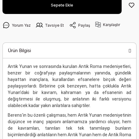
Sepete Ekle
Karşılaştır
Yorum Yaz
Tavsiye Et
Paylaş
Ürün Bilgisi
Antik Yunan ve sonrasında kurulan Antik Roma medeniyetleri,
benzer bir coğrafyayı paylaşmalarının yanında, gündelik
hayattan inançlara, kurallardan efsanelere birçok değeri
paylaşıyorlardı. Birbirine çok benzeyen, hatta çoklukla Antik
Yunan'daki bir kavram, kahraman ya da efsanenin ad
değiştirmesi ile oluşmuş, bir anlatının iki farklı versiyonu
olabilecek kadar yakın anlatılara sahiptiler.
Berens'in bu özenli çalışması, hem Antik Yunan medeniyetinin
düşünce ve inanç yapısını anlamamıza yardımcı oluyor, hem
de kavramları, tanrıları tek tek tanımlayıp bunların
biçimlendirdiği anlatıların hem Antik Yunan hem de Antik Roma