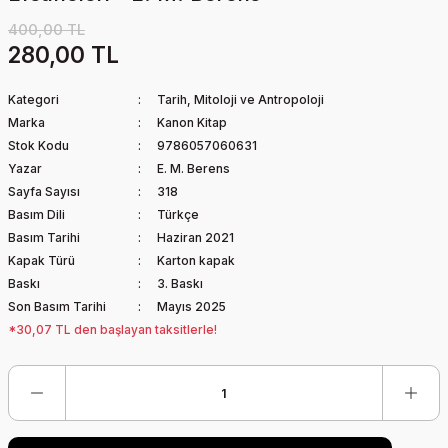
400,00 TL
280,00 TL
Kategori
Tarih, Mitoloji ve Antropoloji
Marka
Kanon Kitap
Stok Kodu
9786057060631
Yazar
E. M. Berens
Sayfa Sayısı
318
Basım Dili
Türkçe
Basım Tarihi
Haziran 2021
Kapak Türü
Karton kapak
Baskı
3. Baskı
Son Basım Tarihi
Mayıs 2025
*30,07 TL den başlayan taksitlerle!