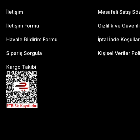
İletişim
Mesafeli Satış S
İletişim Formu
Gizlilik ve Güvenl
Havale Bildirim Formu
İptal İade Koşullar
Sipariş Sorgula
Kişisel Veriler Pol
Kargo Takibi