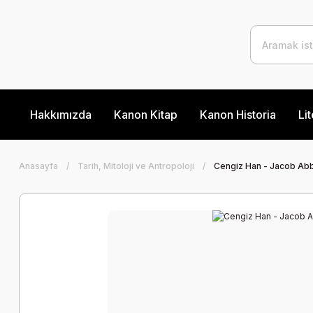
Hakkımızda
Kanon Kitap
Kanon Historia
Lit
Anasayfa
Tarih, Mitoloji ve Antropoloji
Cengiz Han - Jacob Abb