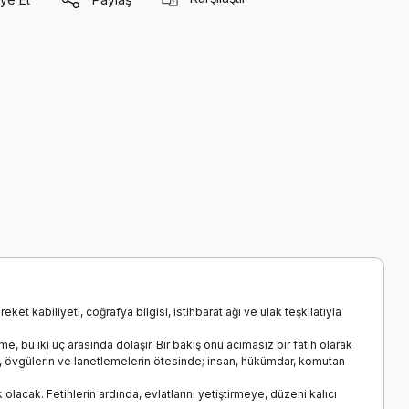
et kabiliyeti, coğrafya bilgisi, istihbarat ağı ve ulak teşkilatıyla
e, bu iki uç arasında dolaşır. Bir bakış onu acımasız bir fatih olarak
rin, övgülerin ve lanetlemelerin ötesinde; insan, hükümdar, komutan
acak. Fetihlerin ardında, evlatlarını yetiştirmeye, düzeni kalıcı