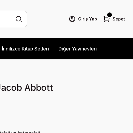
Giriş Yap
Sepet
İngilizce Kitap Setleri
Diğer Yayınevleri
Jacob Abbott
toloji ve Antropoloji