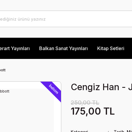
erart Yayınları
Balkan Sanat Yayınları
Kitap Setleri
ott
Cengiz Han - 
İndirim
250,00 TL
175,00 TL
Kategori
Tarih, Mi