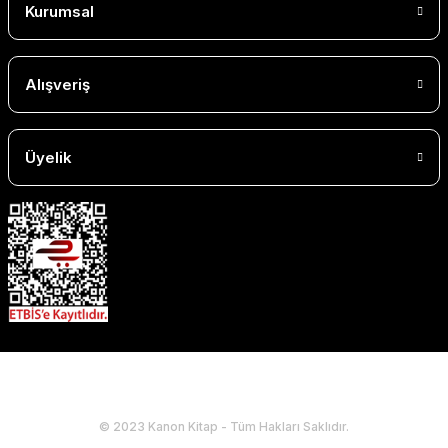
Kurumsal
Alışveriş
Üyelik
© 2023 Kanon Kitap - Tüm Hakları Saklıdır.