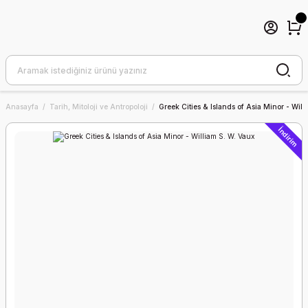
Anasayfa
Tarih, Mitoloji ve Antropoloji
Greek Cities & Islands of Asia Minor - Will
İndirim