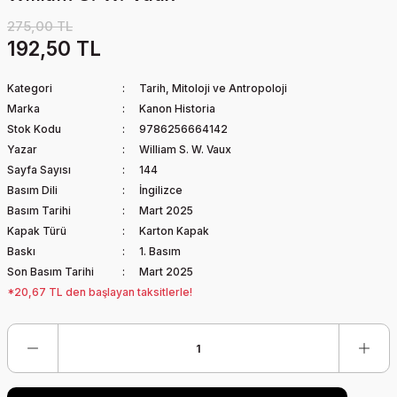
275,00 TL
192,50 TL
Kategori
Tarih, Mitoloji ve Antropoloji
Marka
Kanon Historia
Stok Kodu
9786256664142
Yazar
William S. W. Vaux
Sayfa Sayısı
144
Basım Dili
İngilizce
Basım Tarihi
Mart 2025
Kapak Türü
Karton Kapak
Baskı
1. Basım
Son Basım Tarihi
Mart 2025
*20,67 TL den başlayan taksitlerle!