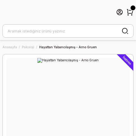
Anasayfa
Psikoloji
Hayattan Yabancılaşmış - Arno Gruen
İndirim