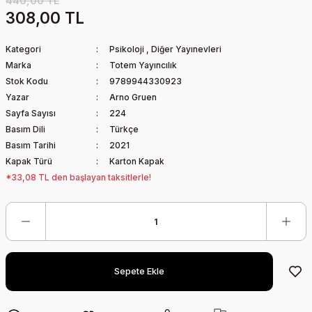
440,00 TL
308,00 TL
Kategori
Psikoloji
,
Diğer Yayınevleri
Marka
Totem Yayıncılık
Stok Kodu
9789944330923
Yazar
Arno Gruen
Sayfa Sayısı
224
Basım Dili
Türkçe
Basım Tarihi
2021
Kapak Türü
Karton Kapak
*33,08 TL den başlayan taksitlerle!
Sepete Ekle