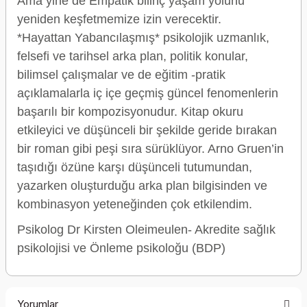
Ama yine de Empatik bilinç yaşam yolunu
yeniden keşfetmemize izin verecektir.
*Hayattan Yabancılaşmış* psikolojik uzmanlık,
felsefi ve tarihsel arka plan, politik konular,
bilimsel çalışmalar ve de eğitim -pratik
açıklamalarla iç içe geçmiş güncel fenomenlerin
başarılı bir kompozisyonudur. Kitap okuru
etkileyici ve düşünceli bir şekilde geride bırakan
bir roman gibi peşi sıra sürüklüyor. Arno Gruen’in
taşıdığı özüne karşı düşünceli tutumundan,
yazarken oluşturduğu arka plan bilgisinden ve
kombinasyon yeteneğinden çok etkilendim.
Psikolog Dr Kirsten Oleimeulen- Akredite sağlık
psikolojisi ve Önleme psikoloğu (BDP)
Yorumlar