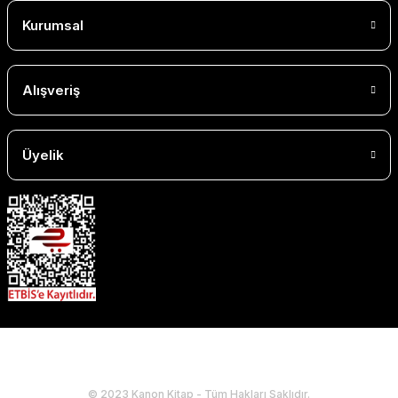
Kurumsal
Alışveriş
Üyelik
© 2023 Kanon Kitap - Tüm Hakları Saklıdır.