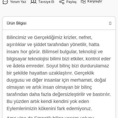
Karşılaştır
Yorum Yaz
Tavsiye Et
Paylaş
Ürün Bilgisi
Bilincimiz ve Gerçekliğimiz krizler, nefret,
aşırılıklar ve şiddet tarafından yönetilir, hatta
insanı hor görür. Bilimsel bulgular, teknoloji ve
bilgisayar teknolojisi bilimi bizi etkiler, kontrol eder
ve âdeta emreder. Soyut bilinç bizi durdurulamaz
bir şekilde hayattan uzaklaştırır. Gerçeklik
duygusu ve diğer insanlar için merhamet, doğal
olmayan ve artık insan olmayan bir bilinç
tarafından daha fazla değersizleştirilir ve bastırılır.
Bu yüzden artık kendi kendini yok eden
Eylemlerimizin kökenini fark edemiyoruz.