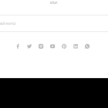
olur.