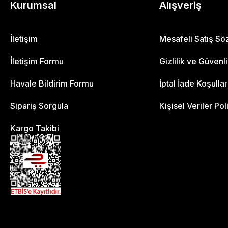
Kurumsal
Alışveriş
İletişim
Mesafeli Satış S
İletişim Formu
Gizlilik ve Güvenl
Havale Bildirim Formu
İptal İade Koşullar
Sipariş Sorgula
Kişisel Veriler Pol
Kargo Takibi