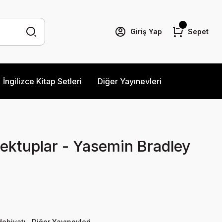
Giriş Yap
Sepet
İngilizce Kitap Setleri
Diğer Yayınevleri
Mektuplar - Yasemin Bradley
ebiyatı
,
Diğer Yayınevleri