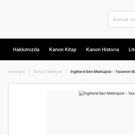
Hakkımızda
Kanon Kitap
Kanon Historia
Lit
Anasayfa
Dünya Edebiyatı
İngiltere’den Mektuplar - Yasemin B