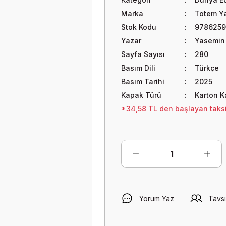
Marka
Totem Ya
Stok Kodu
9786259
Yazar
Yasemin
Sayfa Sayısı
280
Basım Dili
Türkçe
Basım Tarihi
2025
Kapak Türü
Karton 
*34,58 TL den başlayan taksit
Yorum Yaz
Tavsi