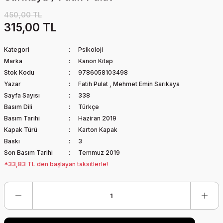
450,00 TL
315,00 TL
Kategori
Psikoloji
Marka
Kanon Kitap
Stok Kodu
9786058103498
Yazar
Fatih Pulat
,
Mehmet Emin Sarıkaya
Sayfa Sayısı
338
Basım Dili
Türkçe
Basım Tarihi
Haziran 2019
Kapak Türü
Karton Kapak
Baskı
3
Son Basım Tarihi
Temmuz 2019
*33,83 TL den başlayan taksitlerle!