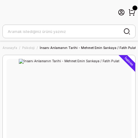
Anasayfa
Psikoloji
İnsanı Anlamanın Tarihi - Mehmet Emin Sarıkaya / Fatih Pulat
İndirim