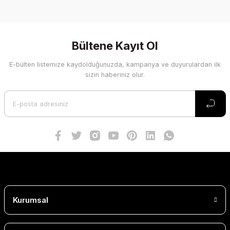
Yorum Yaz
Bültene Kayıt Ol
E-bülten listemize kaydolduğunuzda, kampanya ve duyurulardan ilk
sizin haberiniz olur.
Kurumsal