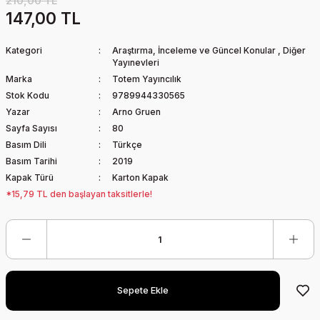
210,00 TL
147,00 TL
Kategori
Araştırma, İnceleme ve Güncel Konular
,
Diğer
Yayınevleri
Marka
Totem Yayıncılık
Stok Kodu
9789944330565
Yazar
Arno Gruen
Sayfa Sayısı
80
Basım Dili
Türkçe
Basım Tarihi
2019
Kapak Türü
Karton Kapak
*15,79 TL den başlayan taksitlerle!
Sepete Ekle