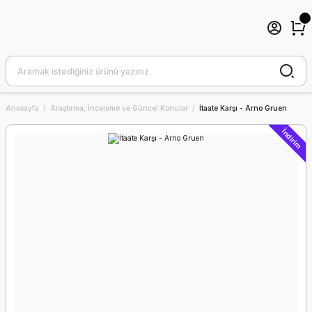
Anasayfa
Araştırma, İnceleme ve Güncel Konular
İtaate Karşı - Arno Gruen
İndirim