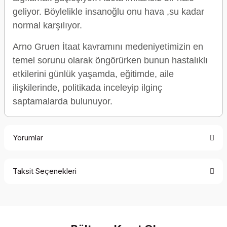
geliyor. Böylelikle insanoğlu onu hava ,su kadar
normal karşılıyor.
Arno Gruen İtaat kavramını medeniyetimizin en
temel sorunu olarak öngörürken bunun hastalıklı
etkilerini günlük yaşamda, eğitimde, aile
ilişkilerinde, politikada inceleyip ilginç
saptamalarda bulunuyor.
Yorumlar
Taksit Seçenekleri
Bu ürüne ilk yorumu siz yapın!
Yorum Yaz