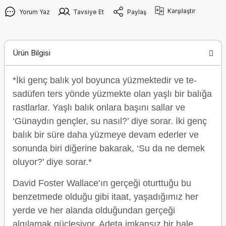
Karşılaştır
Yorum Yaz
Tavsiye Et
Paylaş
Ürün Bilgisi
*İki genç balık yol boyunca yüzmektedir ve te­
sadüfen ters yönde yüzmekte olan yaşlı bir balı­ğa
rastlarlar. Yaşlı balık onlara başını sallar ve
‘Günaydın gençler, su nasıl?’ diye sorar. İki genç
balık bir süre daha yüzmeye devam ederler ve
sonunda biri diğerine bakarak, ‘Su da ne de­mek
oluyor?’ diye sorar.*
David Foster Wallace’ın gerçeği oturttuğu bu
benzetmede olduğu gibi itaat, yaşadığımız her
yerde ve her alanda olduğundan gerçeği
algılamak güçleşiyor. Adeta imkansız bir hale