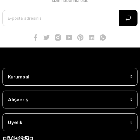
sizin haberiniz olur.
Kurumsal
Alışveriş
Üyelik