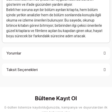
gösterim ve ifade gücünden yardım alıyor.
Belirli her soruna ayrı bir bölüm ayrılan kitapta, hem bölüm
içinde yetkin analizler hem de bölüm sonlarında konuyla ilgili
okuma ve izleme önerileri bulunuyor. Bu sayede, okunup
bitince kitabın görevi bitmiyor; birbirinden ilgi çekici önerilerle
güzel kitaplara ve filmlere açılan bu kapıdan giren okur, hayat
boyu sürecek bir farkındalık sürecine adım atacak.
Yorumlar
Taksit Seçenekleri
Bu ürüne ilk yorumu siz yapın!
Yorum Yaz
Bültene Kayıt Ol
E-bülten listemize kaydolduğunuzda, kampanya ve duyurulardan ilk