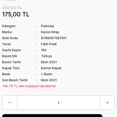
250,00 TL
175,00 TL
Kategori
Psikoloji
Marka
Kanon Kitap
Stok Kodu
9786057087911
Yazar
Fatih Pulat
Sayfa Sayısı
160
Basım Dili
Türkçe
Basım Tarihi
Ekim 2021
Kapak Türü
Karton Kapak
Baskı
1. Baskı
Son Basım Tarihi
Ekim 2021
*18,79 TL den başlayan taksitlerle!