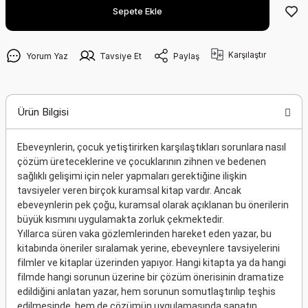
Sepete Ekle
Karşılaştır
Yorum Yaz
Tavsiye Et
Paylaş
Ürün Bilgisi
Ebeveynlerin, çocuk yetiştirirken karşılaştıkları sorunlara nasıl
çözüm üreteceklerine ve çocuklarının zihnen ve bedenen
sağlıklı gelişimi için neler yapmaları gerektiğine ilişkin
tavsiyeler veren birçok kuramsal kitap vardır. Ancak
ebeveynlerin pek çoğu, kuramsal olarak açıklanan bu önerilerin
büyük kısmını uygulamakta zorluk çekmektedir.
Yıllarca süren vaka gözlemlerinden hareket eden yazar, bu
kitabında öneriler sıralamak yerine, ebeveynlere tavsiyelerini
filmler ve kitaplar üzerinden yapıyor. Hangi kitapta ya da hangi
filmde hangi sorunun üzerine bir çözüm önerisinin dramatize
edildiğini anlatan yazar, hem sorunun somutlaştırılıp teşhis
edilmesinde, hem de çözümün uygulamasında sanatın