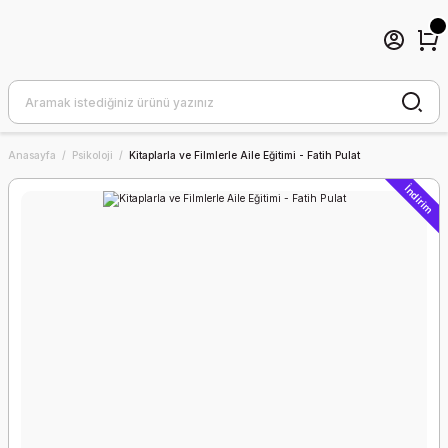
Anasayfa
Psikoloji
Kitaplarla ve Filmlerle Aile Eğitimi - Fatih Pulat
İndirim