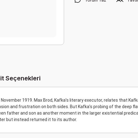
it Seçenekleri
n November 1919. Max Brod, Kafka’s literary executor, relates that Kafka
ension and frustration on both sides. But Kafka’s probing of the deep fla
en father and son as another moment in the larger existential predica
tter but instead returned it to its author.