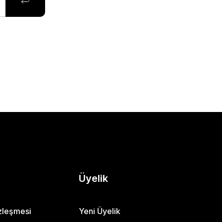
Üyelik
özleşmesi
Yeni Üyelik