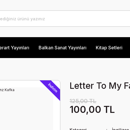
erart Yayınları
Balkan Sanat Yayınları
Kitap Setleri
Letter To My F
İndirim
125,00 TL
100,00 TL
Kategori
İngilizce