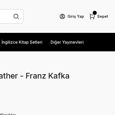
Giriş Yap
Sepet
İngilizce Kitap Setleri
Diğer Yayınevleri
ather - Franz Kafka
 Klasikler