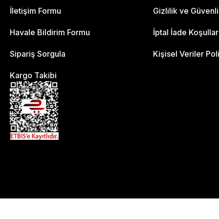
İletişim Formu
Gizlilik ve Güvenl
Havale Bildirim Formu
İptal İade Koşullar
Sipariş Sorgula
Kişisel Veriler Pol
Kargo Takibi