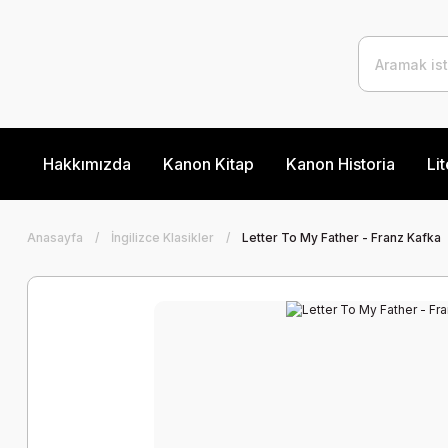
Hakkımızda
Kanon Kitap
Kanon Historia
Lit
Anasayfa
İngilizce Klasikler
Letter To My Father - Franz Kafka