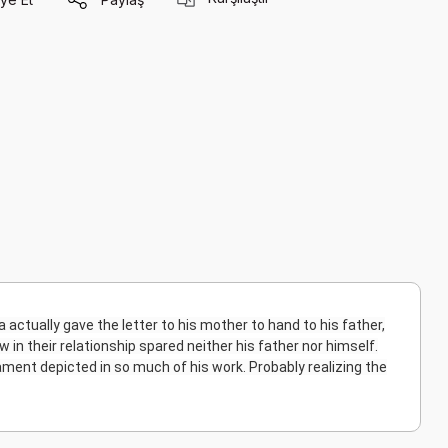
 actually gave the letter to his mother to hand to his father,
w in their relationship spared neither his father nor himself.
ment depicted in so much of his work. Probably realizing the