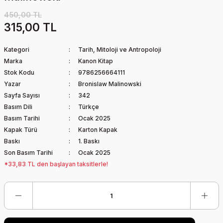
450,00 TL
315,00 TL
Kategori
Tarih, Mitoloji ve Antropoloji
Marka
Kanon Kitap
Stok Kodu
9786256664111
Yazar
Bronislaw Malinowski
Sayfa Sayısı
342
Basım Dili
Türkçe
Basım Tarihi
Ocak 2025
Kapak Türü
Karton Kapak
Baskı
1. Baskı
Son Basım Tarihi
Ocak 2025
*33,83 TL den başlayan taksitlerle!