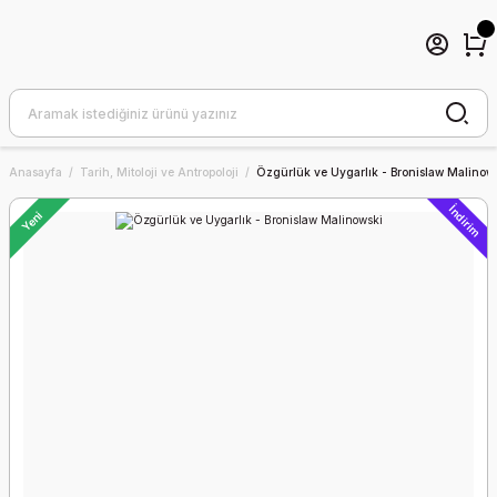
Anasayfa
Tarih, Mitoloji ve Antropoloji
Özgürlük ve Uygarlık - Bronislaw Malinow
İndirim
Yeni