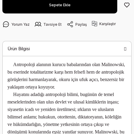
Sepete Ekle
Karşılaştır
Yorum Yaz
Tavsiye Et
Paylaş
Ürün Bilgisi
Antropoloji alanının kurucu babalarından olan Malinowski,
bu eserinde totalitarizme karşı hem felsefi hem de antropolojik
görüşlerini harmanlayarak, okuru için ufuk açıcı, benzersiz bir
yaklaşım ortaya koyuyor.
Hayatını adadığı antropoloji bilimi, bugünün de temel
meselelerinden olan ulus devlet ve ulusal kimliklerin inşası;
siyasetin icadı ve yeniden üretilmesi; ırkların ve ulusların
bilimsel anlamı; hukukun, otoritenin, diktatoryanın, köleliğin
ve hükümdarlığın, yönetme yetkesinin ortaya çıkışı ve
dönüşümü konularında eşsiz yanıtlar sunuyor. Malinowski, bu