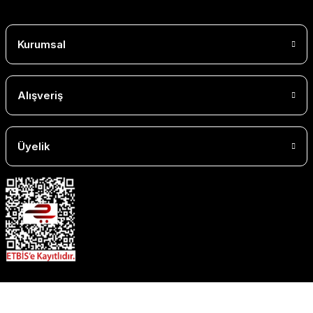
Kurumsal
Alışveriş
Üyelik