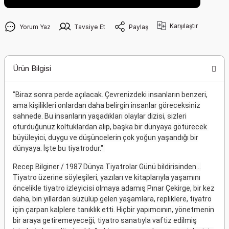
Karşılaştır
Yorum Yaz
Tavsiye Et
Paylaş
Ürün Bilgisi
"Biraz sonra perde açılacak. Çevrenizdeki insanların benzeri,
ama kişilikleri onlardan daha belirgin insanlar göreceksiniz
sahnede. Bu insanların yaşadıkları olaylar dizisi, sizleri
oturduğunuz koltuklardan alıp, başka bir dünyaya götürecek
büyüleyici, duygu ve düşüncelerin çok yoğun yaşandığı bir
dünyaya. İşte bu tiyatrodur."
Recep Bilginer / 1987 Dünya Tiyatrolar Günü bildirisinden...
Tiyatro üzerine söyleşileri, yazıları ve kitaplarıyla yaşamını
öncelikle tiyatro izleyicisi olmaya adamış Pınar Çekirge, bir kez
daha, bin yıllardan süzülüp gelen yaşamlara, repliklere, tiyatro
için çarpan kalplere tanıklık etti. Hiçbir yapımcının, yönetmenin
bir araya getiremeyeceği, tiyatro sanatıyla vaftiz edilmiş