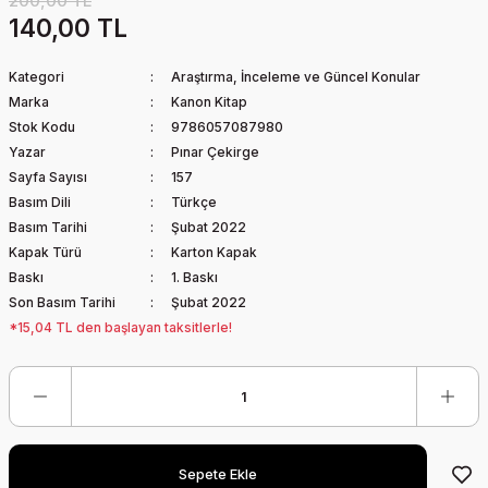
200,00 TL
140,00 TL
Kategori
Araştırma, İnceleme ve Güncel Konular
Marka
Kanon Kitap
Stok Kodu
9786057087980
Yazar
Pınar Çekirge
Sayfa Sayısı
157
Basım Dili
Türkçe
Basım Tarihi
Şubat 2022
Kapak Türü
Karton Kapak
Baskı
1. Baskı
Son Basım Tarihi
Şubat 2022
*15,04 TL den başlayan taksitlerle!
Sepete Ekle