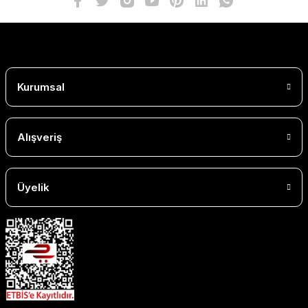
Kurumsal
Alışveriş
Üyelik