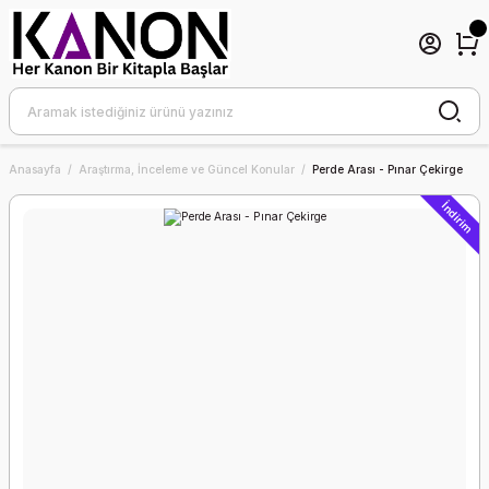
Anasayfa
Araştırma, İnceleme ve Güncel Konular
Perde Arası - Pınar Çekirge
İndirim