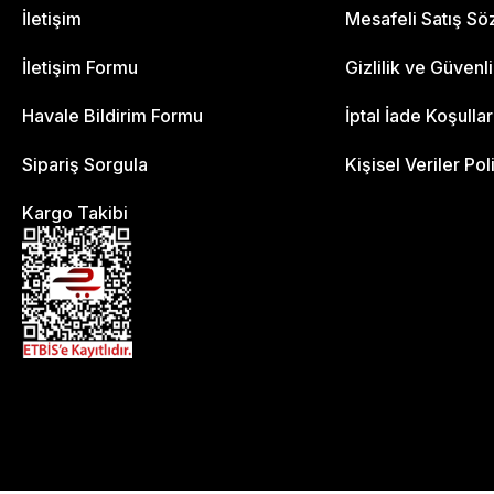
İletişim
Mesafeli Satış S
İletişim Formu
Gizlilik ve Güvenl
Havale Bildirim Formu
İptal İade Koşullar
Sipariş Sorgula
Kişisel Veriler Pol
Kargo Takibi