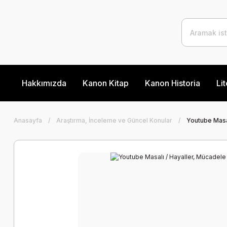
Hakkımızda
Kanon Kitap
Kanon Historia
Lit
Anasayfa
Araştırma, İnceleme ve Güncel Konular
Youtube Masa