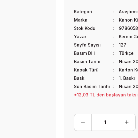
Kategori
Araştırm
Marka
Kanon Ki
Stok Kodu
9786058
Yazar
Kerem G
Sayfa Sayısı
127
Basım Dili
Türkçe
Basım Tarihi
Nisan 2
Kapak Türü
Karton 
Baskı
1. Baskı
Son Basım Tarihi
Nisan 2
*12,03 TL den başlayan taksit