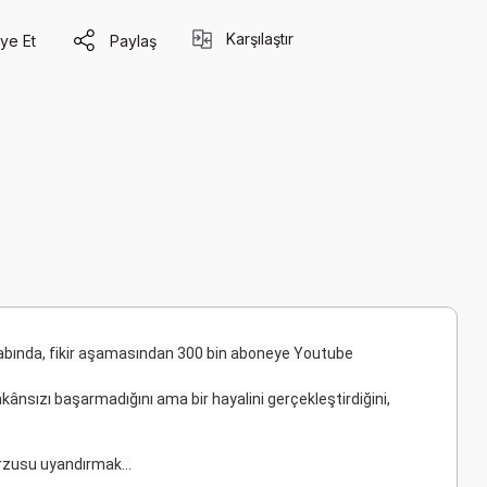
Karşılaştır
ye Et
Paylaş
tabında, fikir aşamasından 300 bin aboneye Youtube
kânsızı başarmadığını ama bir hayalini gerçekleştirdiğini,
rzusu uyandırmak...