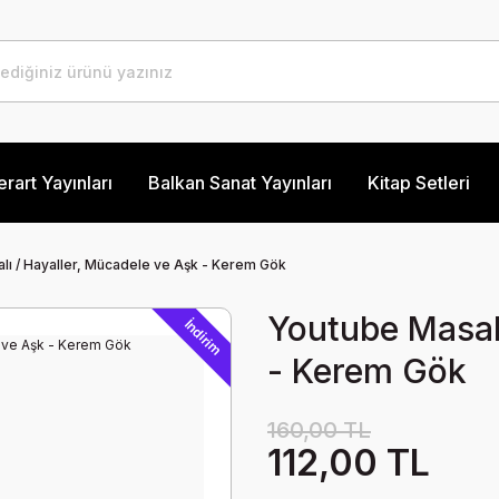
erart Yayınları
Balkan Sanat Yayınları
Kitap Setleri
lı / Hayaller, Mücadele ve Aşk - Kerem Gök
Youtube Masalı
İndirim
- Kerem Gök
160,00 TL
112,00 TL