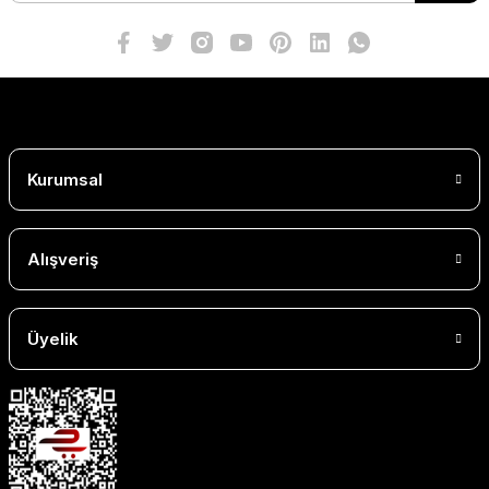
Kurumsal
Alışveriş
Üyelik