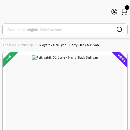
Anasayfa
Psikoloji
Psikiyatrik Görüşme - Harry Stack Sullivan
İndirim
Yeni