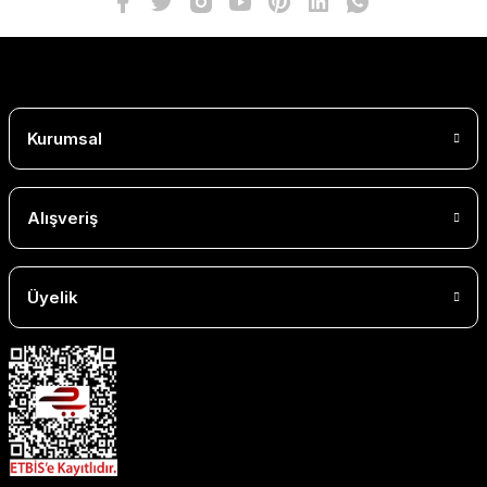
Kurumsal
Alışveriş
Üyelik