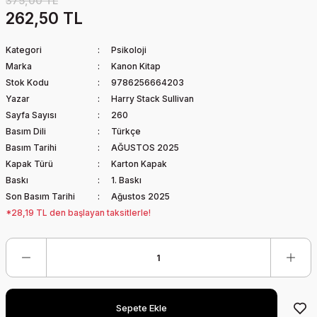
375,00 TL
262,50 TL
Kategori
Psikoloji
Marka
Kanon Kitap
Stok Kodu
9786256664203
Yazar
Harry Stack Sullivan
Sayfa Sayısı
260
Basım Dili
Türkçe
Basım Tarihi
AĞUSTOS 2025
Kapak Türü
Karton Kapak
Baskı
1. Baskı
Son Basım Tarihi
Ağustos 2025
*28,19 TL den başlayan taksitlerle!
Sepete Ekle