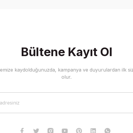
Bültene Kayıt Ol
stemize kaydolduğunuzda, kampanya ve duyurulardan ilk siz
olur.