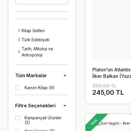
Kitap Setleri
Türk Edebiyatı
Tarih, Mitoloji ve
Antropoloji
Platon'un Atlantis
Tüm Markalar
İlker Balkan (Yaz
isme imzalı)
350,00 TL
Kanon Kitap (9)
245,00 TL
Filtre Seçenekleri
Kampanyalı Ürünler
Yeni
(2)