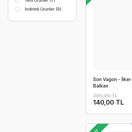
Yeni Ürünler (7)
İndirimli Ürünler (9)
Son Vagon - İlker
Balkan
200,00 TL
140,00 TL