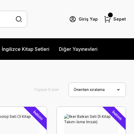
Giriş Yap
Sepet
İngilizce Kitap Setleri
Diğer Yayınevleri
Toplam 9 ürün
İndirim
İndirim