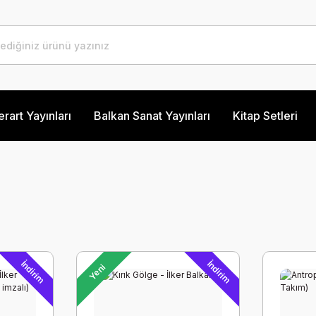
erart Yayınları
Balkan Sanat Yayınları
Kitap Setleri
İndirim
İndirim
Yeni