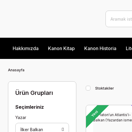
Hakkımızda
Kanon Kitap
Kanon Historia
Lit
Anasayfa
Stoktakiler
Ürün Grupları
Seçimleriniz
Yeni
Yazar
İlker Balkan