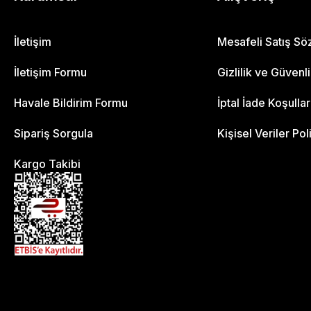
İletişim
Mesafeli Satış S
İletişim Formu
Gizlilik ve Güvenl
Havale Bildirim Formu
İptal İade Koşullar
Sipariş Sorgula
Kişisel Veriler Pol
Kargo Takibi