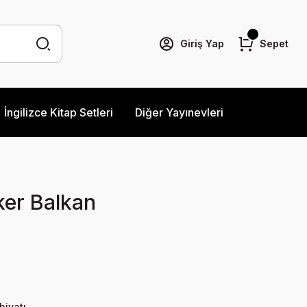
Giriş Yap
Sepet
İngilizce Kitap Setleri
Diğer Yayınevleri
ker Balkan
biyatı