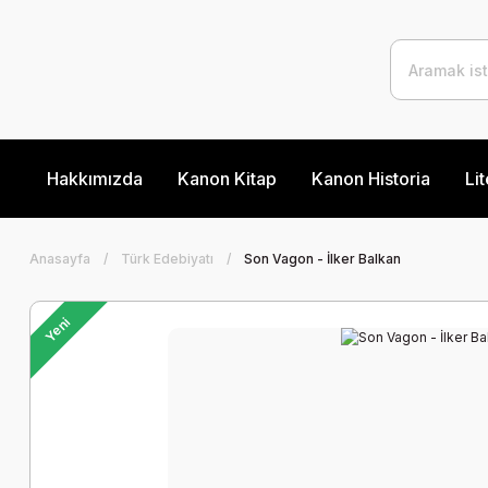
Hakkımızda
Kanon Kitap
Kanon Historia
Lit
Anasayfa
Türk Edebiyatı
Son Vagon - İlker Balkan
Yeni