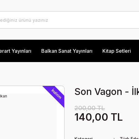
erart Yayınları
Balkan Sanat Yayınları
Kitap Setleri
Son Vagon - İl
İndirim
200,00 TL
140,00 TL
Kategori
Türk Ede