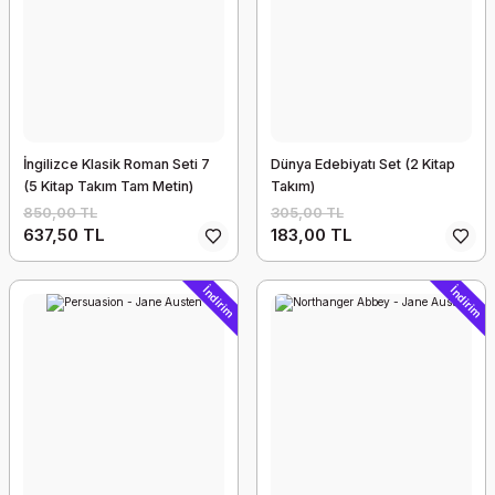
İngilizce Klasik Roman Seti 7
Dünya Edebiyatı Set (2 Kitap
(5 Kitap Takım Tam Metin)
Takım)
850,00 TL
305,00 TL
637,50 TL
183,00 TL
İndirim
İndirim