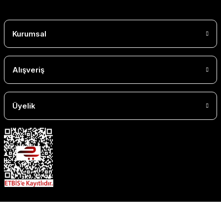
Kurumsal
Alışveriş
Üyelik