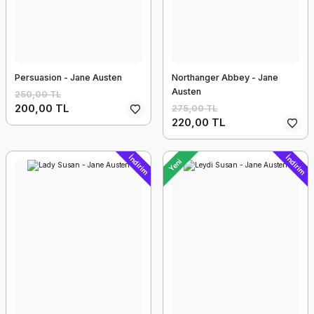
Persuasion - Jane Austen
Northanger Abbey - Jane
Austen
250,00 TL
200,00 TL
275,00 TL
220,00 TL
İndirim
İndirim
Yeni