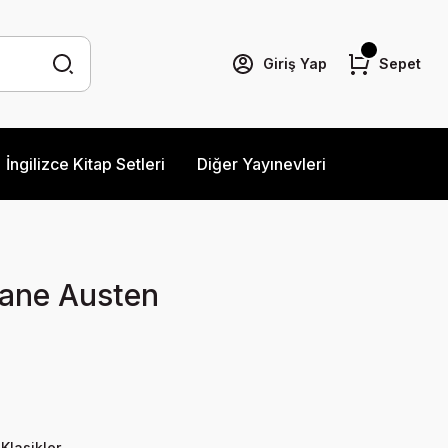
Giriş Yap
Sepet
İngilizce Kitap Setleri
Diğer Yayınevleri
Jane Austen
 Klasikler