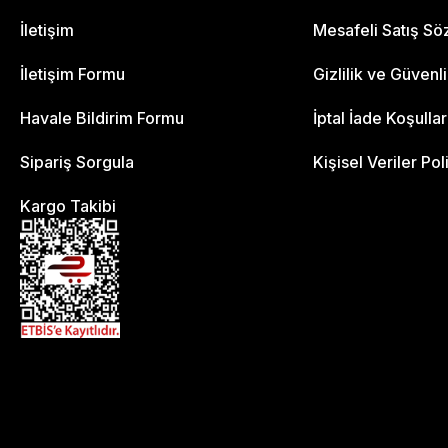
İletişim
Mesafeli Satış S
İletişim Formu
Gizlilik ve Güvenl
Havale Bildirim Formu
İptal İade Koşullar
Sipariş Sorgula
Kişisel Veriler Pol
Kargo Takibi