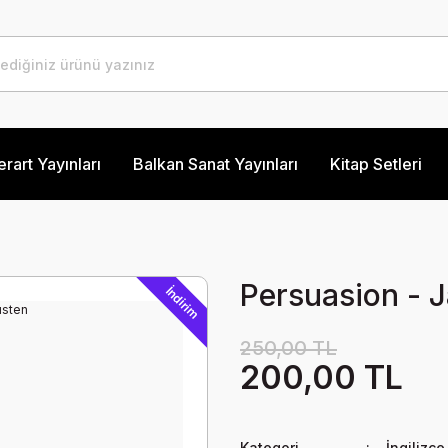
erart Yayınları
Balkan Sanat Yayınları
Kitap Setleri
Persuasion - 
İndirim
250,00 TL
200,00 TL
Kategori
İngilizce