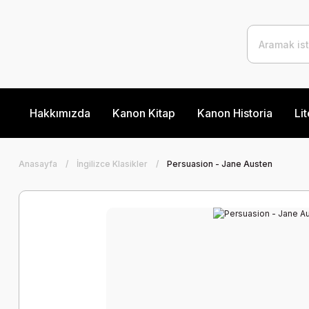
Hakkımızda
Kanon Kitap
Kanon Historia
Lit
Anasayfa
İngilizce Klasikler
Persuasion - Jane Austen