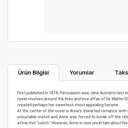
Yorumlar
Taks
Ürün Bilgisi
First published in 1818, Persuasion was Jane Austen's last 
novel revolves around the lives and love affair of Sir Walter E
created perhaps her sweetest, most appealing heroine.
At the center of the novel is Anne's thwarted romance with
unsuitable match and Anne was forced to break off the rela
attractive "catch." However, Anne is now uncertain about his 