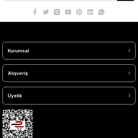
Kurumsal
Alışveriş
Üyelik