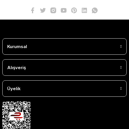
Kurumsal
Alışveriş
Üyelik