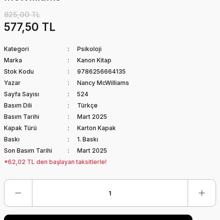
825,00 TL
577,50 TL
Kategori
Psikoloji
Marka
Kanon Kitap
Stok Kodu
9786256664135
Yazar
Nancy McWilliams
Sayfa Sayısı
524
Basım Dili
Türkçe
Basım Tarihi
Mart 2025
Kapak Türü
Karton Kapak
Baskı
1. Baskı
Son Basım Tarihi
Mart 2025
*62,02 TL den başlayan taksitlerle!