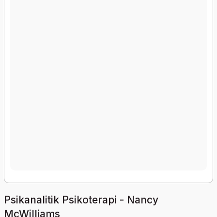
Psikanalitik Psikoterapi - Nancy
McWilliams