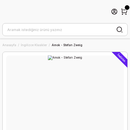
Anasayfa
İngilizce Klasikler
Amok - Stefan Zweig
İndirim