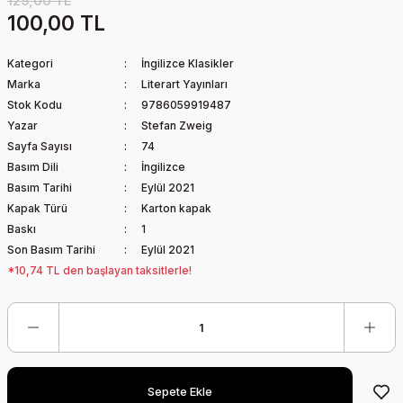
125,00 TL
100,00 TL
Kategori
İngilizce Klasikler
Marka
Literart Yayınları
Stok Kodu
9786059919487
Yazar
Stefan Zweig
Sayfa Sayısı
74
Basım Dili
İngilizce
Basım Tarihi
Eylül 2021
Kapak Türü
Karton kapak
Baskı
1
Son Basım Tarihi
Eylül 2021
*10,74 TL den başlayan taksitlerle!
Sepete Ekle