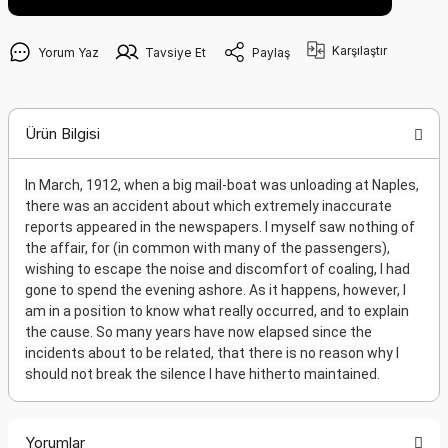
Karşılaştır
Yorum Yaz
Tavsiye Et
Paylaş
Ürün Bilgisi
In March, 1912, when a big mail-boat was unloading at Naples,
there was an accident about which extremely inaccurate
reports appeared in the newspapers. I myself saw nothing of
the affair, for (in common with many of the passengers),
wishing to escape the noise and discomfort of coaling, I had
gone to spend the evening ashore. As it happens, however, I
am in a position to know what really occurred, and to explain
the cause. So many years have now elapsed since the
incidents about to be related, that there is no reason why I
should not break the silence I have hitherto maintained.
Yorumlar