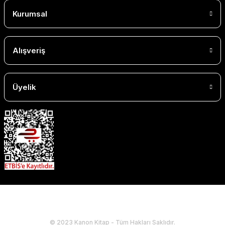
Kurumsal
Alışveriş
Üyelik
© 2023 Kanon Kitap - Tüm Hakları Saklıdır.