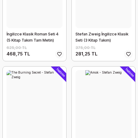
İngilizce Klasik Roman Seti 4
Stefan Zweig İngilizce Klasik
(5 Kitap Takım Tam Metin)
Seti (3 Kitap Takım)
625,00 TL
375,00 TL
468,75 TL
281,25 TL
İndirim
İndirim