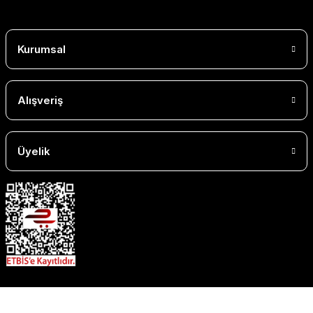
Kurumsal
Alışveriş
Üyelik