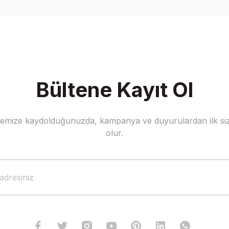
Yorum Yaz
Bültene Kayıt Ol
stemize kaydolduğunuzda, kampanya ve duyurulardan ilk siz
olur.