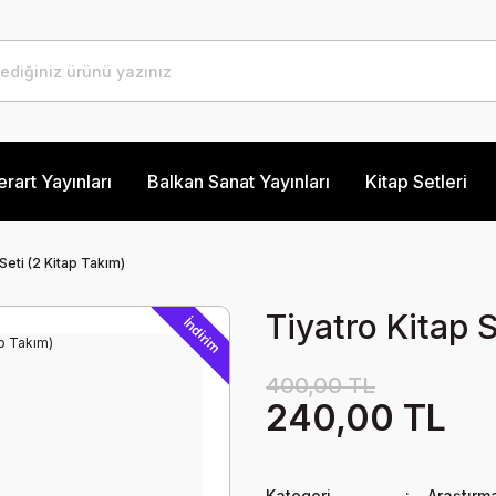
erart Yayınları
Balkan Sanat Yayınları
Kitap Setleri
Seti (2 Kitap Takım)
Tiyatro Kitap S
İndirim
400,00 TL
240,00 TL
Kategori
Araştırm