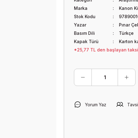
Marka
Kanon Ki
Stok Kodu
9789001
Yazar
Pınar Çe
Basım Dili
Türkçe
Kapak Türü
Karton k
*25,77 TL den başlayan taksit
Yorum Yaz
Tavsi