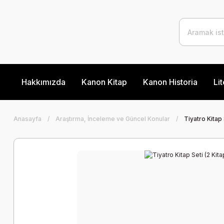
Hakkımızda
Kanon Kitap
Kanon Historia
Lit
Anasayfa
Araştırma, İnceleme ve Güncel Konular
Tiyatro Kitap 